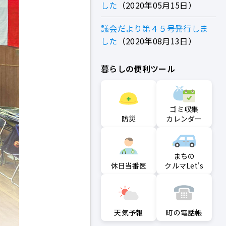
した
2020年05月15日
議会だより第４５号発行しま
した
2020年08月13日
暮らしの便利ツール
ゴミ収集
防災
カレンダー
まちの
クルマLet's
休日当番医
町の電話帳
天気予報