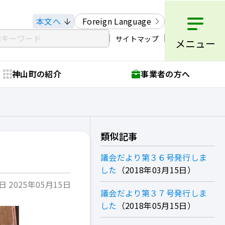
本文へ
Foreign Language
サイトマップ
メニュー
神山町の紹介
事業者の方へ
類似記事
議会だより第３６号発行しま
した
2018年03月15日
 2025年05月15日
議会だより第３７号発行しま
した
2018年05月15日