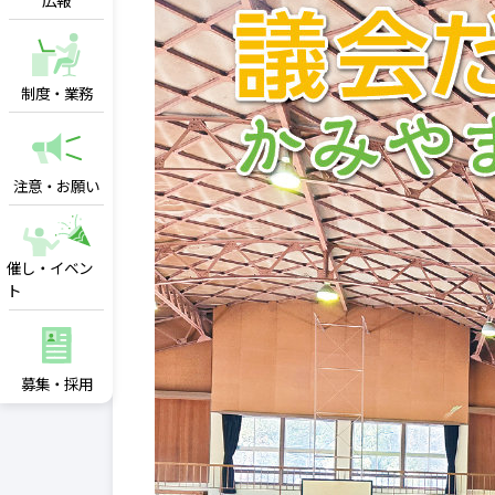
広報
制度・業務
注意・お願い
催し・イベン
ト
募集・採用