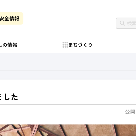
・安全情報
しの情報
まちづくり
ました
公開日