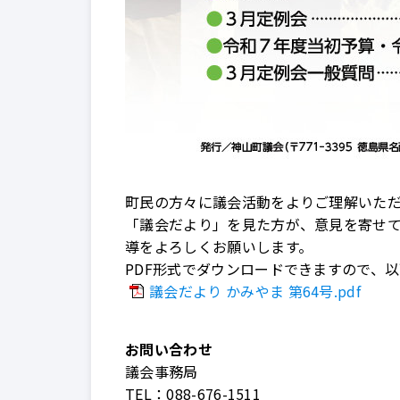
町民の方々に議会活動をよりご理解いただ
「議会だより」を見た方が、意見を寄せ
導をよろしくお願いします。
PDF形式でダウンロードできますので、
議会だより かみやま 第64号.pdf
お問い合わせ
議会事務局
TEL：
088-676-1511