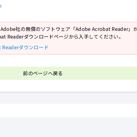
p
Adobe社の無償のソフトウェア「Adobe Acrobat Reade
crobat Readerダウンロードページから入手してください。
bat Readerダウンロード
前のページへ戻る