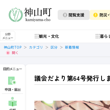
閲覧支援
防災
分野
観光・文化
暮ら
メニュー
神山町TOP
カテゴリ
区分
新着情報
開く
目的メニュー
議会だより第64号発行し
申請・届出