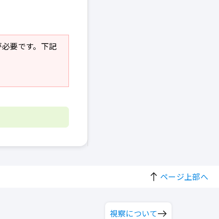
r」が必要です。下記
ページ上部へ
視察について