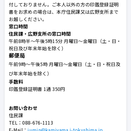
付しておりません。ご本人以外の方の印鑑登録証明
書をお求めの場合は、本庁住民課又は広野支所まで
お越しください。
窓口時間
住民課・広野支所の窓口時間
午前8時半～午後5時15分 月曜日～金曜日（土・日・
祝日及び年末年始を除く）
郵便局
午前9時～午後5時 月曜日～金曜日（土・日・祝日及
び年末年始を除く）
手数料
印鑑登録証明書
1通
350円
お問い合わせ
住民課
TEL：
088-676-1113
E-Mail：
jumin@kamiyama.i-tokushima.jp