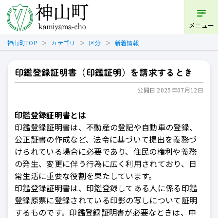
開く
メニュー
神山町TOP
カテゴリ
区分
新着情報
印鑑登録証明書（印鑑証明）を請求するとき
公開日 2025年07月12日
印鑑登録証明書とは
印鑑登録証明書は、不動産の登記や自動車の登録、
公正証書の作成など、法令に基づいて提出を義務づ
けられている場合に必要であり、住民の権利や義務
の発生、変更に伴う行為に広く利用されており、日
常生活に重要な役割を果たしています。
印鑑登録証明書は、印鑑登録してある人に係る印鑑
登録原票に登録されている印影の写しについて証明
するものです。印鑑登録証明書が必要なときは、申