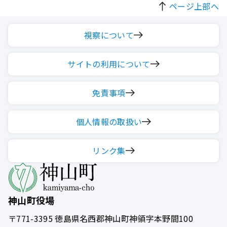
ページ上部へ
視察について
サイトの利用について
免責事項
個人情報の取扱い
リンク集
神山町役場
〒771-3395
徳島県名西郡神山町神領字本野間100