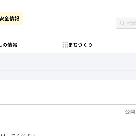
・安全情報
しの情報
まちづくり
公開日
提出してください。