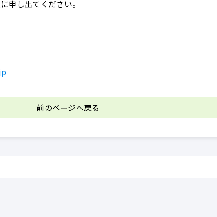
員に申し出てください。
jp
前のページへ戻る