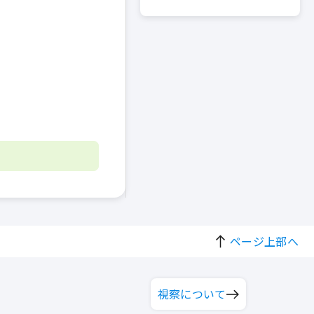
ページ上部へ
視察について