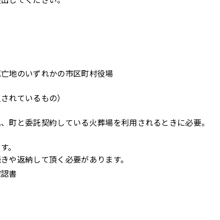
死亡地のいずれかの市区町村役場
入されているもの）
れ、町と委託契約している火葬場を利用されるときに必要。
ます。
続きや返納して頂く必要があります。
確認書