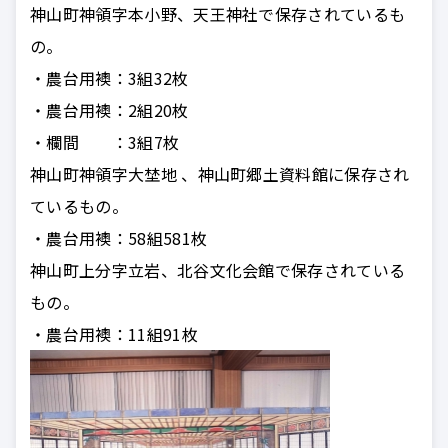
神山町神領字本小野、天王神社で保存されているも
の。
・
農台用襖：3組32枚
・農台用襖：
2組20枚
・
欄間 ：3組7枚
神山町神領字大埜地 、神山町郷土資料館に保存され
ているもの。
・農台用襖：58組581枚
神山町上分字立岩、北谷文化会館で保存されている
もの。
・
農台用襖：11組91枚