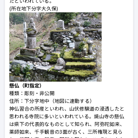
たといわれている。
(所在地下分字大久保)
懸仏（町指定）
種類：
彫刻・非公開
住所：
下分字地中（地図に連動する）
神仏習合の所産といわれ、山伏修験道の浸透したと
思われる寺院に多いといわれている。焼山寺の懸仏
は県下の代表的なものとして知られ、阿弥陀如来、
薬師如来、千手観音の3面が古く、三所権現と見ら