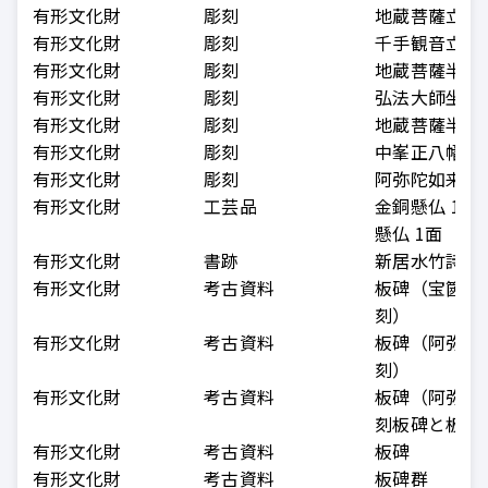
有形文化財
彫刻
地蔵菩薩立像
有形文化財
彫刻
千手観音立像
有形文化財
彫刻
地蔵菩薩半跏
有形文化財
彫刻
弘法大師坐像
有形文化財
彫刻
地蔵菩薩半跏
有形文化財
彫刻
中峯正八幡神
有形文化財
彫刻
阿弥陀如来坐
有形文化財
工芸品
金銅懸仏 15
懸仏 1面
有形文化財
書跡
新居水竹詩碑
有形文化財
考古資料
板碑（宝篋印
刻）
有形文化財
考古資料
板碑（阿弥陀
刻）
有形文化財
考古資料
板碑（阿弥陀
刻板碑と板碑
有形文化財
考古資料
板碑
有形文化財
考古資料
板碑群