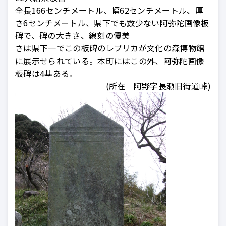
全長166センチメートル、幅62センチメートル、厚
さ6センチメートル、県下でも数少ない阿弥陀画像板
碑で、碑の大きさ、線刻の優美
さは県下一でこの板碑のレプリカが文化の森博物館
に展示せられている。本町にはこの外、阿弥陀画像
板碑は4基ある。
(所在 阿野字長瀬旧街道峠)