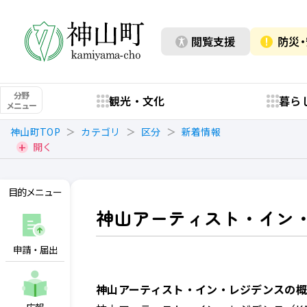
閲覧支援
防災
分野
観光・文化
暮ら
メニュー
神山町TOP
カテゴリ
区分
新着情報
開く
目的メニュー
神山アーティスト・イン・レ
申請・届出
神山アーティスト・イン・レジデンスの