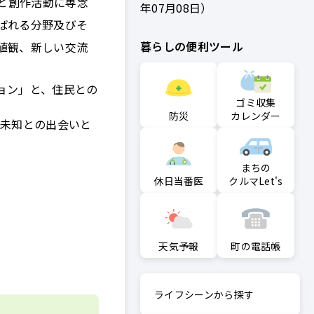
と創作活動に専念
年07月08日
ばれる分野及びそ
暮らしの便利ツール
値観、新しい交流
ョン」と、住民との
ゴミ収集
防災
カレンダー
「未知との出会いと
まちの
クルマLet's
休日当番医
町の電話帳
天気予報
ライフシーンから探す