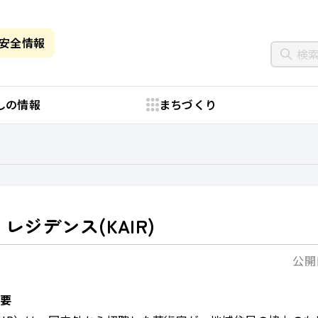
・安全情報
しの情報
まちづくり
ジデンス(KAIR)
公開日
概要