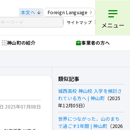
本文へ
Foreign Language
サイトマップ
メニュー
神山町の紹介
事業者の方へ
類似記事
城西高校 神山校 入学を検討さ
れている方へ | 神山町
2025
年12月05日
 2025年07月08日
世界につながった、⼭のまち
で過ごす3年間 | 神山町
2026