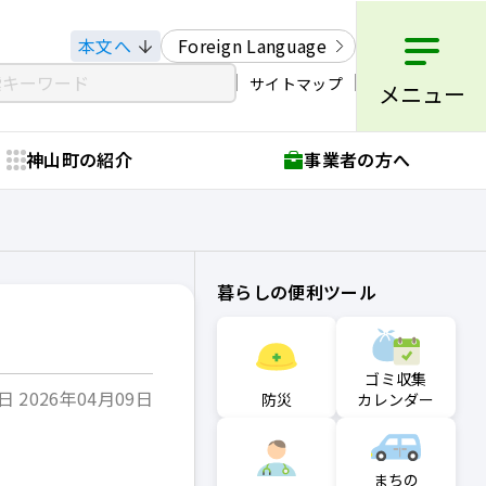
本文へ
Foreign Language
サイトマップ
メニュー
神山町の紹介
事業者の方へ
暮らしの便利ツール
ゴミ収集
 2026年04月09日
防災
カレンダー
まちの