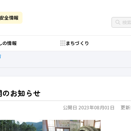
・安全情報
しの情報
まちづくり
習
開のお知らせ
公開日 2023年08月01日
更新日