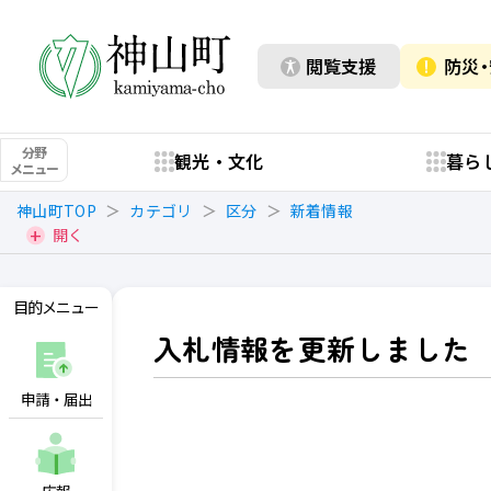
閲覧支援
防災
分野
観光・文化
暮ら
メニュー
神山町TOP
カテゴリ
区分
新着情報
開く
目的メニュー
入札情報を更新しました
申請・届出