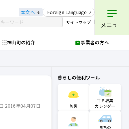
本文へ
Foreign Language
サイトマップ
メニュー
神山町の紹介
事業者の方へ
暮らしの便利ツール
ゴミ収集
 2016年04月07日
防災
カレンダー
まちの