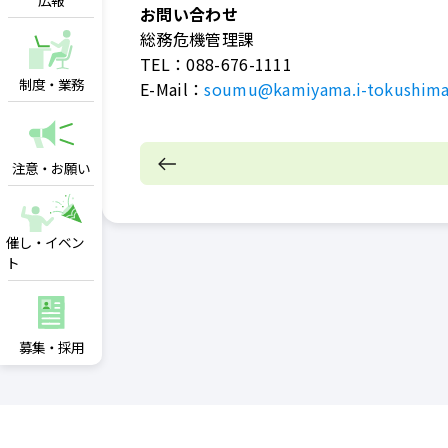
広報
お問い合わせ
総務危機管理課
TEL：
088-676-1111
制度・業務
E-Mail：
soumu@kamiyama.i-tokushima
注意・お願い
催し・イベン
ト
募集・採用