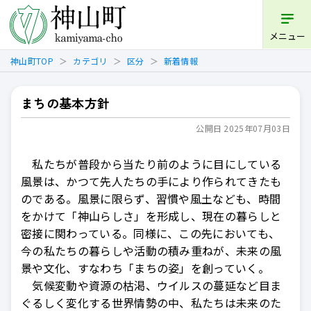
開く
メニュー
神山町TOP
カテゴリ
区分
新着情報
まちの基本方針
公開日 2025年07月03日
私たちが普段から当たり前のように目にしている
風景は、かつて先人たちの手により作られてきたも
のである。風景に限らず、習慣や風土なども、時間
をかけて「神山らしさ」を形成し、現在の暮らしと
密接に関わっている。同様に、この先においても、
今の私たちの暮らしや活動の積み重ねが、未来の風
景や文化、すなわち「まちの姿」を創っていく。
気候変動や資源の枯渇、ウイルスの蔓延など目ま
ぐるしく変化する世界情勢の中、私たちは未来のた