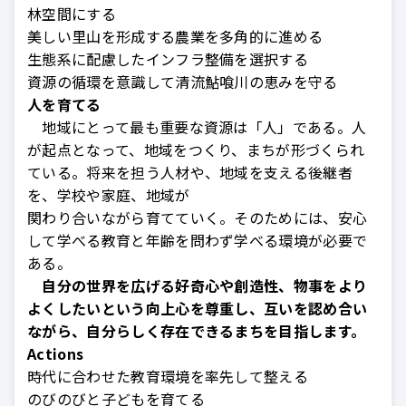
林空間にする
美しい里山を形成する農業を多角的に進める
生態系に配慮したインフラ整備を選択する
資源の循環を意識して清流鮎喰川の恵みを守る
人を育てる
地域にとって最も重要な資源は「人」である。人
が起点となって、地域をつくり、まちが形づくられ
ている。将来を担う人材や、地域を支える後継者
を、学校や家庭、地域が
関わり合いながら育てていく。そのためには、安心
して学べる教育と年齢を問わず学べる環境が必要で
ある。
自分の世界を広げる好奇心や創造性、物事をより
よくしたいという向上心を尊重し、互いを認め合い
ながら、自分らしく存在できるまちを目指します。
Actions
時代に合わせた教育環境を率先して整える
のびのびと子どもを育てる