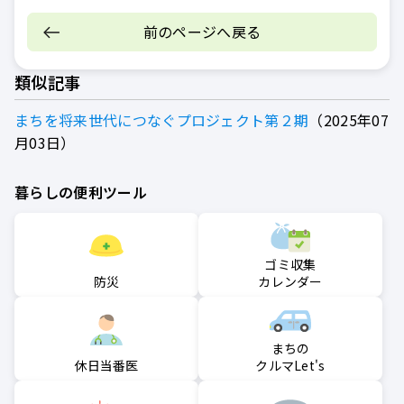
前のページへ戻る
類似記事
まちを将来世代につなぐプロジェクト第２期
2025年07
月03日
暮らしの便利ツール
ゴミ収集
防災
カレンダー
まちの
クルマLet's
休日当番医