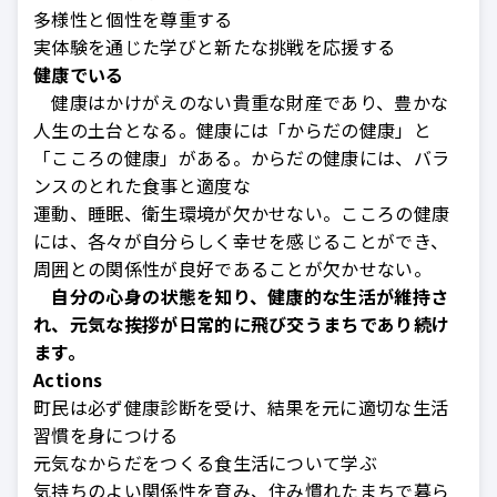
多様性と個性を尊重する
実体験を通じた学びと新たな挑戦を応援する
健康でいる
健康はかけがえのない貴重な財産であり、豊かな
人生の土台となる。健康には「からだの健康」と
「こころの健康」がある。からだの健康には、バラ
ンスのとれた食事と適度な
運動、睡眠、衛生環境が欠かせない。こころの健康
には、各々が自分らしく幸せを感じることができ、
周囲との関係性が良好であることが欠かせない。
自分の心身の状態を知り、健康的な生活が維持さ
れ、元気な挨拶が日常的に飛び交うまちであり続け
ます。
Actions
町民は必ず健康診断を受け、結果を元に適切な生活
習慣を身につける
元気なからだをつくる食生活について学ぶ
気持ちのよい関係性を育み、住み慣れたまちで暮ら