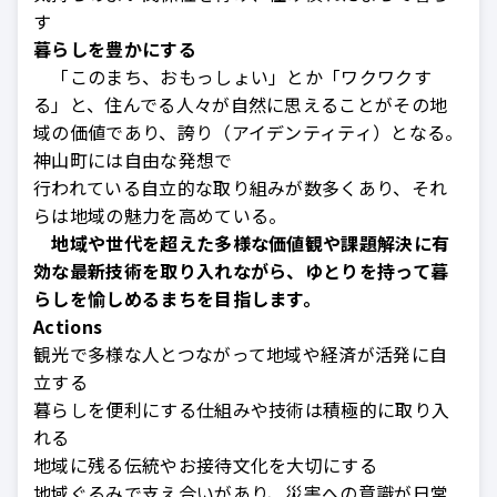
す
暮らしを豊かにする
「このまち、おもっしょい」とか「ワクワクす
る」と、住んでる人々が自然に思えることがその地
域の価値であり、誇り（アイデンティティ）となる。
神山町には自由な発想で
行われている自立的な取り組みが数多くあり、それ
らは地域の魅力を高めている。
地域や世代を超えた多様な価値観や課題解決に有
効な最新技術を取り入れながら、ゆとりを持って暮
らしを愉しめるまちを目指します。
Actions
観光で多様な人とつながって地域や経済が活発に自
立する
暮らしを便利にする仕組みや技術は積極的に取り入
れる
地域に残る伝統やお接待文化を大切にする
地域ぐるみで支え合いがあり、災害への意識が日常