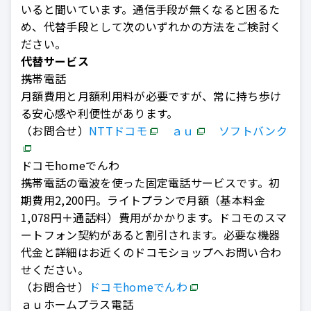
いると聞いています。通信手段が無くなると困るた
め、代替手段として次のいずれかの方法をご検討く
ださい。
代替サービス
携帯電話
月額費用と月額利用料が必要ですが、常に持ち歩け
る安心感や利便性があります。
（お問合せ）
NTTドコモ
ａｕ
ソフトバンク
ドコモhomeでんわ
携帯電話の電波を使った固定電話サービスです。初
期費用2,200円。ライトプランで月額（基本料金
1,078円＋通話料）費用がかかります。ドコモのスマ
ートフォン契約があると割引されます。必要な機器
代金と詳細はお近くのドコモショップへお問い合わ
せください。
（お問合せ）
ドコモhomeでんわ
ａｕホームプラス電話