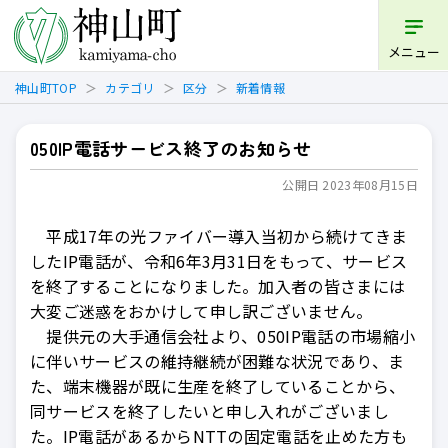
開く
メニュー
神山町TOP
カテゴリ
区分
新着情報
050IP電話サービス終了のお知らせ
公開日 2023年08月15日
平成17年の光ファイバー導入当初から続けてきま
したIP電話が、令和6年3月31日をもって、サービス
を終了することになりました。加入者の皆さまには
大変ご迷惑をおかけして申し訳ございません。
提供元の大手通信会社より、050IP電話の市場縮小
に伴いサービスの維持継続が困難な状況であり、ま
た、端末機器が既に生産を終了していることから、
同サービスを終了したいと申し入れがございまし
た。IP電話があるからNTTの固定電話を止めた方も