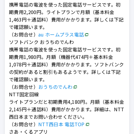
携帯電話の電波を使った固定電話サービスです。初
期費用2,200円。ライトプランで月額（基本料金
1,463円＋通話料）費用がかかります。詳しくは下記
で確認願います。
（お問合せ）
au ホームプラス電話
ソフトバンク おうちのでんわ
携帯電話の電波を使った固定電話サービスです。初
期費用1,980円。月額（機器代474円＋基本料金
1,078円＋通話料）費用がかかります。ソフトバンク
の契約があると割引もあるようです。詳しくは下記
で確認願います。
（お問合せ）
おうちのでんわ
NTT固定回線
ライトプランだと初期費用4,180円。月額（基本料金
2,145円＋通話料）費用がかかります。詳細は、NTT
西日本までお問い合わせください。
（お問合せ）
NTT西日本 電話TOP
さあ・くるアプリ