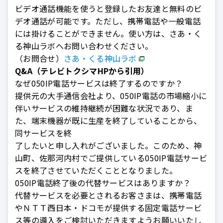
ビデオ通話機能を使うと登録したお友達と無料のビ
デオ通話が可能です。ただし、携帯電話や一般電話
には掛けることができません。使い方は、さあ・く
る神山ラボへお問い合わせください。
（お問合せ）
さあ・くる神山ラボ
Q&A（テレビトクシマHPから引用）
なぜ050IP電話サービスは終了するのですか？
提供元の大手通信会社より、050IP電話の市場縮小に
伴いサービスの維持継続が困難な状況であり、ま
た、端末機器が既に生産を終了していることから、
同サービスを終
了したいと申し入れがございました。このため、神
山町、佐那河内村でご提供している050IP電話サービ
スを終了させていただくこととなりました。
050IP電話終了後の代替サービスはありますか？
代替サービスを必要とされるお客さまは、携帯電話
やＮＴＴ西日本・ドコモが提供する固定電話サービ
ス等の導入をご検討いただきますようお願いいたし