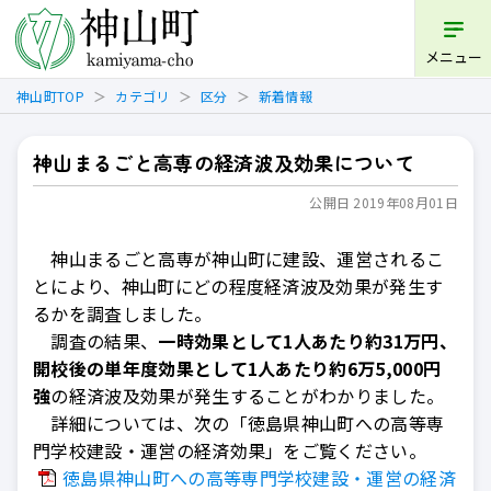
開く
メニュー
神山町TOP
カテゴリ
区分
新着情報
神山まるごと高専の経済波及効果について
公開日 2019年08月01日
神山まるごと高専が神山町に建設、運営されるこ
とにより、神山町にどの程度経済波及効果が発生す
るかを調査しました。
調査の結果、
一時効果として1人あたり約31万円、
開校後の単年度効果として1人あたり約6万5,000円
強
の経済波及効果が発生することがわかりました。
詳細については、次の「徳島県神山町への高等専
門学校建設・運営の経済効果」をご覧ください。
徳島県神山町への高等専門学校建設・運営の経済