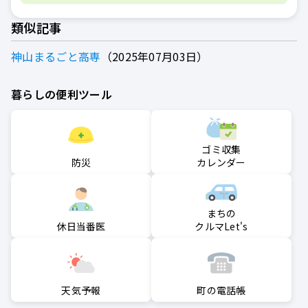
類似記事
神山まるごと高専
2025年07月03日
暮らしの便利ツール
ゴミ収集
防災
カレンダー
まちの
クルマLet's
休日当番医
町の電話帳
天気予報