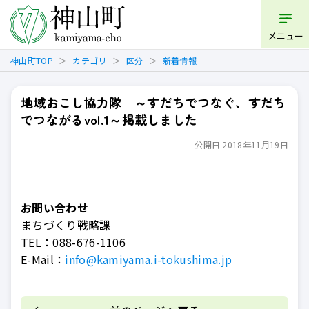
開く
メニュー
神山町TOP
カテゴリ
区分
新着情報
地域おこし協力隊 ～すだちでつなぐ、すだち
でつながるvol.1～掲載しました
公開日 2018年11月19日
お問い合わせ
まちづくり戦略課
TEL：
088-676-1106
E-Mail：
info@kamiyama.i-tokushima.jp