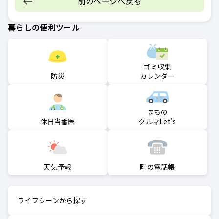
前のページへ戻る
暮らしの便利ツール
ゴミ収集
防災
カレンダー
まちの
クルマLet's
休日当番医
町の電話帳
天気予報
ライフシーンから探す