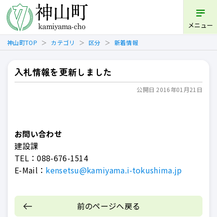
開く
メニュー
神山町TOP
カテゴリ
区分
新着情報
入札情報を更新しました
公開日 2016年01月21日
お問い合わせ
建設課
TEL：
088-676-1514
E-Mail：
kensetsu@kamiyama.i-tokushima.jp
前のページへ戻る