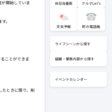
度が開始していま
クルマLet's
休日当番医
ます。
町の電話帳
天気予報
ライフシーンから探す
することができま
組織・業務内容から探す
イベントカレンダー
したときに限り、削