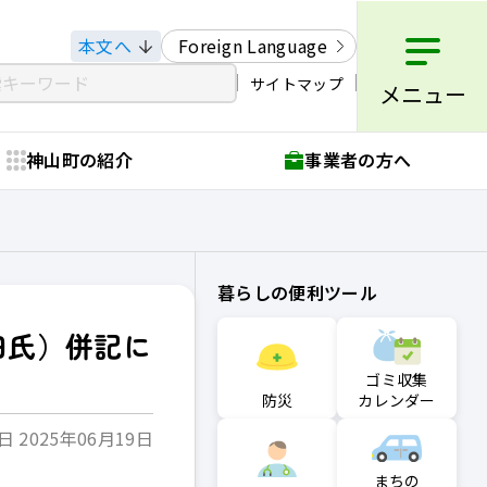
本文へ
Foreign Language
サイトマップ
メニュー
神山町の紹介
事業者の方へ
暮らしの便利ツール
旧氏）併記に
ゴミ収集
防災
カレンダー
 2025年06月19日
まちの