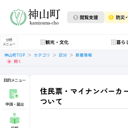
閲覧支援
防災
分野
観光・文化
暮ら
メニュー
神山町TOP
カテゴリ
区分
新着情報
開く
目的メニュー
住民票・マイナンバーカ
ついて
申請・届出