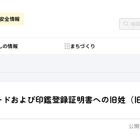
・安全情報
しの情報
まちづくり
ードおよび印鑑登録証明書への旧姓（
公開日