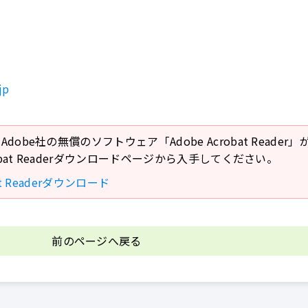
jp
Adobe社の無償のソフトウェア「Adobe Acrobat Reade
crobat Readerダウンロードページから入手してください。
bat Readerダウンロード
前のページへ戻る