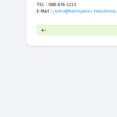
TEL：
088-676-1113
E-Mail：
jumin@kamiyama.i-tokushima.