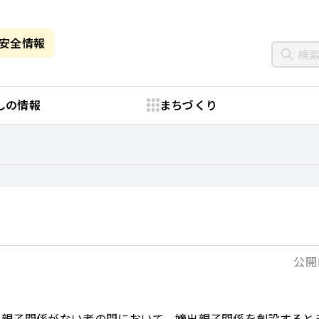
・安全情報
しの情報
まちづくり
公開日
出親子関係がない者の間において、嫡出親子関係を創設すると