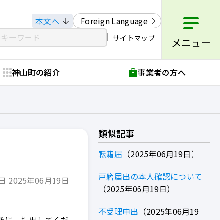
本文へ
Foreign Language
サイトマップ
メニュー
神山町の紹介
事業者の方へ
類似記事
転籍届
2025年06月19日
戸籍届出の本人確認について
 2025年06月19日
2025年06月19日
不受理申出
2025年06月19
きに、提出してくだ