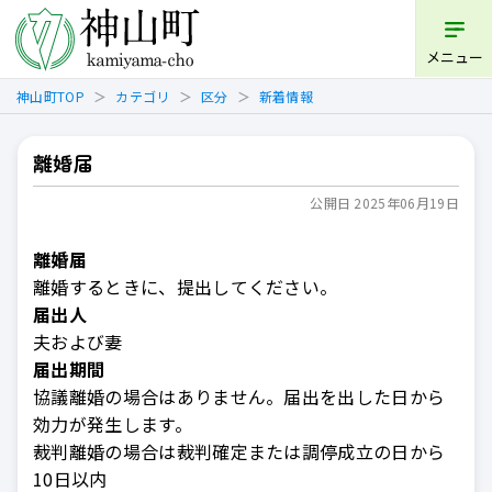
開く
メニュー
神山町TOP
カテゴリ
区分
新着情報
離婚届
公開日 2025年06月19日
離婚届
離婚するときに、提出してください。
届出人
夫および妻
届出期間
協議離婚の場合はありません。届出を出した日から
効力が発生します。
裁判離婚の場合は裁判確定または調停成立の日から
10日以内