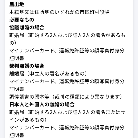
届出地
本籍地又は住所地のいずれかの市区町村役場
必要なもの
協議離婚の場合
離婚届（離婚する2人および証人2人の署名があるも
の）
マイナンバーカード、運転免許証等の顔写真付身分
証明書
裁判離婚の場合
離婚届（申立人の署名があるもの）
マイナンバーカード、運転免許証等の顔写真付身分
証明書
調停調書の謄本等（裁判の種類により異なります）
日本人と外国人の離婚の場合
離婚届（離婚する2人および証人2人の署名またはサ
インがあるもの）
マイナンバーカード、運転免許証等の顔写真付身分
証明書