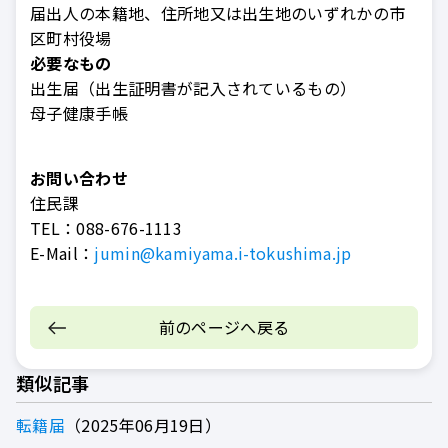
届出人の本籍地、住所地又は出生地のいずれかの市
区町村役場
必要なもの
出生届（出生証明書が記入されているもの）
母子健康手帳
お問い合わせ
住民課
TEL：
088-676-1113
E-Mail：
jumin@kamiyama.i-tokushima.jp
前のページへ戻る
類似記事
転籍届
2025年06月19日