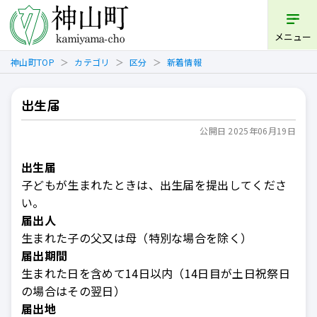
開く
メニュー
神山町TOP
カテゴリ
区分
新着情報
出生届
公開日 2025年06月19日
出生届
子どもが生まれたときは、出生届を提出してくださ
い。
届出人
生まれた子の父又は母（特別な場合を除く）
届出期間
生まれた日を含めて14日以内（14日目が土日祝祭日
の場合はその翌日）
届出地