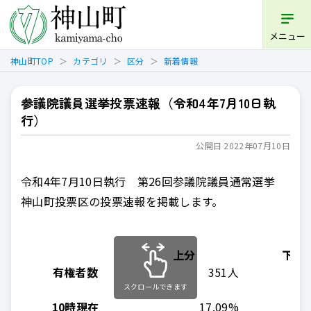
開く
メニュー
神山町TOP
カテゴリ
区分
新着情報
参議院議員選挙投票速報（令和4年7月10日執
行）
公開日 2022年07月10日
令和4年7月10日執行
第26回参議院議員通常選挙
神山町投票区の投票速報を掲載します。
上分
下分
有権者数
351人
スクロールできます
10時現在
17.09%