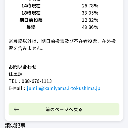
14時現在
26.78%
18時現在
33.05%
期日前投票
12.82%
最終
49.86%
※最終以外は、期日前投票及び不在者投票、在外投
票を含みません。
お問い合わせ
住民課
TEL：
088-676-1113
E-Mail：
jumin@kamiyama.i-tokushima.jp
前のページへ戻る
類似記事