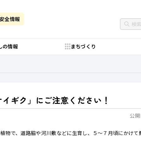
・安全情報
しの情報
まちづくり
ケイギク」にご注意ください！
公開日
植物で、道路脇や河川敷などに生育し、５～７月頃にかけて