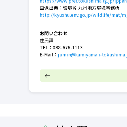
https://www.pref.tokushima.lg.jp/ippa
画像出典：環境省 九州地方環境事務所
http://kyushu.env.go.jp/wildlife/mat/
お問い合わせ
住民課
TEL：
088-676-1113
E-Mail：
jumin@kamiyama.i-tokushima.