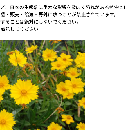
ど、日本の生態系に重大な影響を及ぼす恐れがある植物とし
運搬・販売・譲渡・野外に放つことが禁止されています。
することは絶対にしないでください。
駆除してください。