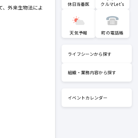
クルマLet's
休日当番医
て、外来生物法によ
町の電話帳
天気予報
ライフシーンから探す
組織・業務内容から探す
イベントカレンダー