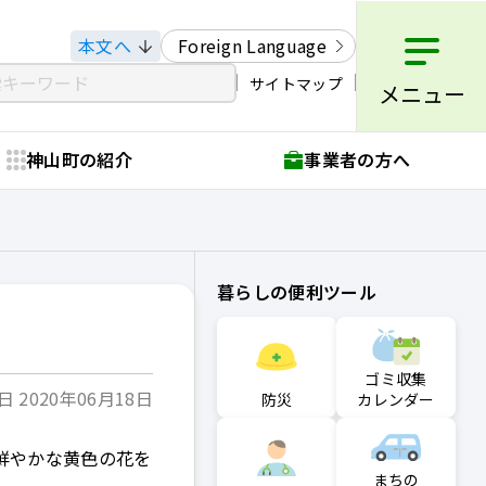
本文へ
Foreign Language
サイトマップ
メニュー
神山町の紹介
事業者の方へ
暮らしの便利ツール
ゴミ収集
 2020年06月18日
防災
カレンダー
鮮やかな黄色の花を
まちの