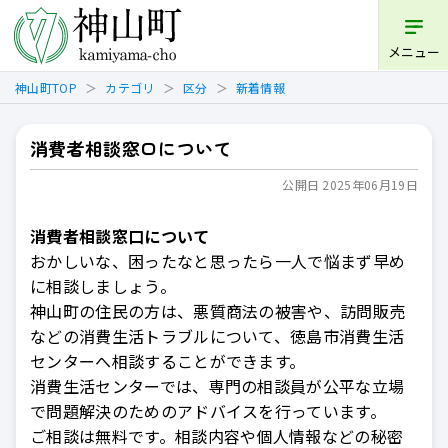
開く
メニュー
神山町TOP
カテゴリ
区分
新着情報
消費者相談窓口について
公開日 2025年06月19日
消費者相談窓口について
おかしいな、困ったなと思ったら一人で悩まず早め
に相談しましょう。
神山町の住民の方は、悪質商法の被害や、訪問販売
などの消費生活トラブルについて、徳島市消費生活
センターへ相談することができます。
消費生活センターでは、専門の相談員が公平な立場
で問題解決のためのアドバイスを行っています。
ご相談は無料です。相談内容や個人情報などの秘密