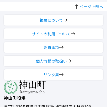
ページ上部へ
視察について
サイトの利用について
免責事項
個人情報の取扱い
リンク集
神山町役場
〒771-3395
徳島県名西郡神山町神領字本野間100