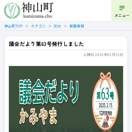
開く
メニュー
神山町TOP
カテゴリ
区分
新着情報
議会だより第63号発行しました
公開日 2025年02月15日