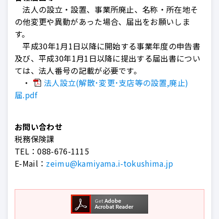
法人の設立・設置、事業所廃止、名称・所在地そ
の他変更や異動があった場合、届出をお願いしま
す。
平成30年1月1日以降に開始する事業年度の申告書
及び、平成30年1月1日以降に提出する届出書につい
ては、法人番号の記載が必要です。
・
法人設立(解散･変更･支店等の設置,廃止)
届.pdf
お問い合わせ
税務保険課
TEL：
088-676-1115
E-Mail：
zeimu@kamiyama.i-tokushima.jp