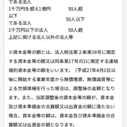
である法人
1千万円を超え1億円
50人超
以下
50人以下
である法人
1千万円以下の法人
50人超
上記に掲げる法人以外の法人等
※資本金等の額とは、法人税法第２条第16号に規定
する資本金等の額又は同条第17号の2に規定する連結
個別資本金等の額をいいます。（平成27年4月1日以
後に開始する事業年度から無償増資、無償減資等に
よる欠損填補を行った場合は、調整後の金額となり
ます。また、当該調整後の資本金等の額が、資本金
及び資本準備金の合算額又は出資金の額に満たない
場合、資本金等の額は、資本金及び資本準備金の合
算額又は出資金の額となります。