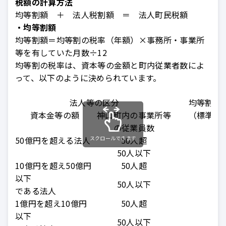
税額の計算方法
均等割額 ＋ 法人税割額 ＝ 法人町民税額
・均等割額
均等割額＝均等割の税率（年額）×事務所・事業所
等を有していた月数÷12
均等割の税率は、資本等の金額と町内従業者数によ
って、以下のように決められています。
法人等の区分
均等割の
資本金等の額
神山町内の事業所等
（標準税
の従業員数
50億円を超える法人
スクロールできます
50人超
50人以下
10億円を超え50億円
50人超
以下
50人以下
である法人
1億円を超え10億円
50人超
以下
50人以下