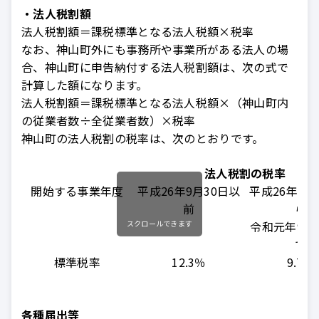
・法人税割額
法人税割額＝課税標準となる法人税額×税率
なお、神山町外にも事務所や事業所がある法人の場
合、神山町に申告納付する法人税割額は、次の式で
計算した額になります。
法人税割額＝課税標準となる法人税額×（神山町内
の従業者数÷全従業者数）×税率
神山町の法人税割の税率は、次のとおりです。
法人税割の税率
開始する事業年度
平成26年9月30日以
平成26年10
前
ら
スクロールできます
令和元年9月
で
標準税率
12.3％
9.7％
各種届出等