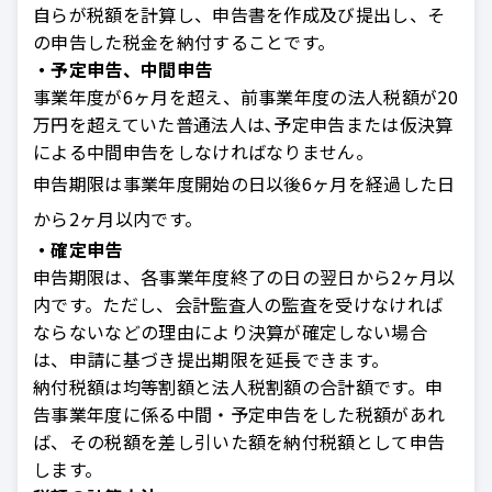
自らが税額を計算し、申告書を作成及び提出し、そ
の申告した税金を納付することです。
・予定申告、中間申告
事業年度が6ヶ月を超え、前事業年度の法人税額が20
万円を超えていた普通法人は､予定申告または仮決算
による中間申告をしなければなりません。
申告期限は事業年度開始の日以後6ヶ月を経過した日
から2ヶ月以内です。
・確定申告
申告期限は、各事業年度終了の日の翌日から2ヶ月以
内です。ただし、会計監査人の監査を受けなければ
ならないなどの理由により決算が確定しない場合
は、申請に基づき提出期限を延長できます。
納付税額は均等割額と法人税割額の合計額です。申
告事業年度に係る中間・予定申告をした税額があれ
ば、その税額を差し引いた額を納付税額として申告
します。