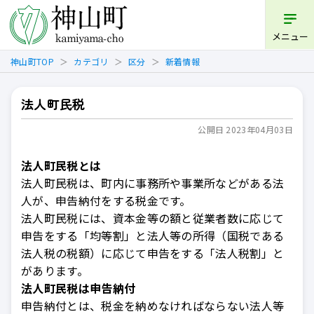
開く
メニュー
神山町TOP
カテゴリ
区分
新着情報
法人町民税
公開日 2023年04月03日
法人町民税とは
法人町民税は、町内に事務所や事業所などがある法
人が、申告納付をする税金です。
法人町民税には、資本金等の額と従業者数に応じて
申告をする「均等割」と法人等の所得（国税である
法人税の税額）に応じて申告をする「法人税割」と
があります。
法人町民税は申告納付
申告納付とは、税金を納めなければならない法人等