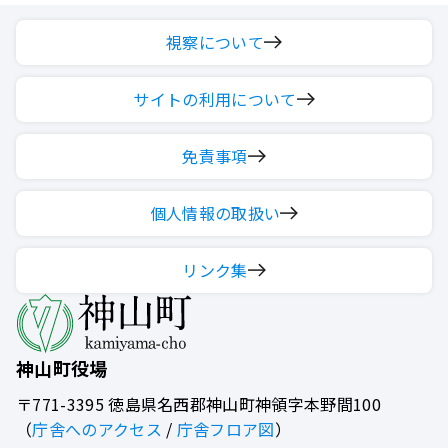
視察について
サイトの利用について
免責事項
個人情報の取扱い
リンク集
神山町役場
〒771-3395
徳島県名西郡神山町神領字本野間100
（
庁舎へのアクセス
/
庁舎フロア図
）