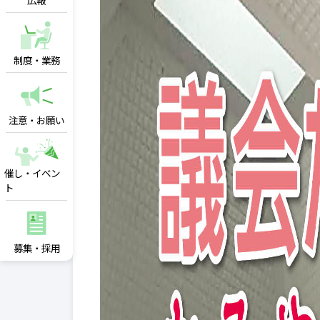
広報
制度・業務
注意・お願い
催し・イベン
ト
募集・採用