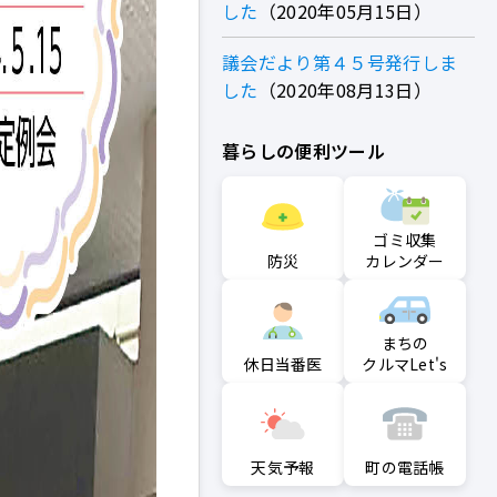
した
2020年05月15日
議会だより第４５号発行しま
した
2020年08月13日
暮らしの便利ツール
ゴミ収集
防災
カレンダー
まちの
クルマLet's
休日当番医
町の電話帳
天気予報