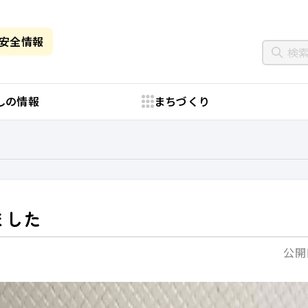
・安全情報
しの情報
まちづくり
ました
公開日