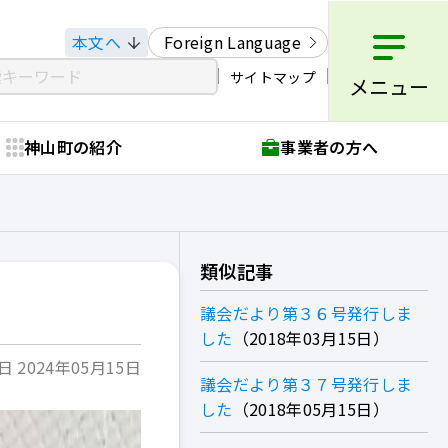
本文へ
Foreign Language
サイトマップ
メニュー
神山町の紹介
事業者の方へ
類似記事
議会だより第３６号発行しま
した
2018年03月15日
 2024年05月15日
議会だより第３７号発行しま
した
2018年05月15日