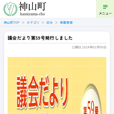
開く
メニュー
神山町TOP
カテゴリ
区分
新着情報
議会だより第59号発行しました
公開日 2024年02月09日