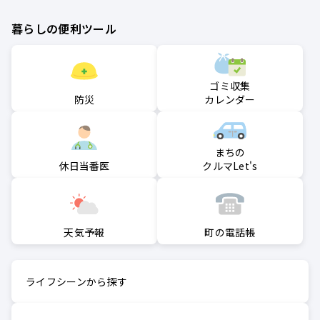
暮らしの便利ツール
ゴミ収集
防災
カレンダー
まちの
クルマLet's
休日当番医
町の電話帳
天気予報
ライフシーンから探す