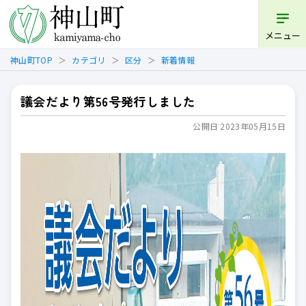
開く
メニュー
神山町TOP
カテゴリ
区分
新着情報
議会だより第56号発行しました
公開日 2023年05月15日