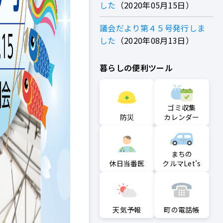
した
2020年05月15日
議会だより第４５号発行しま
した
2020年08月13日
暮らしの便利ツール
ゴミ収集
防災
カレンダー
まちの
クルマLet's
休日当番医
町の電話帳
天気予報