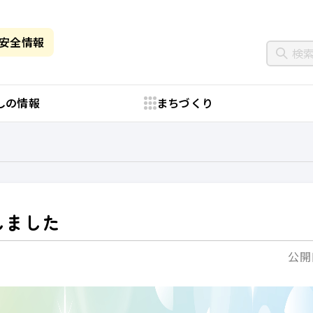
・安全情報
しの情報
まちづくり
しました
公開日