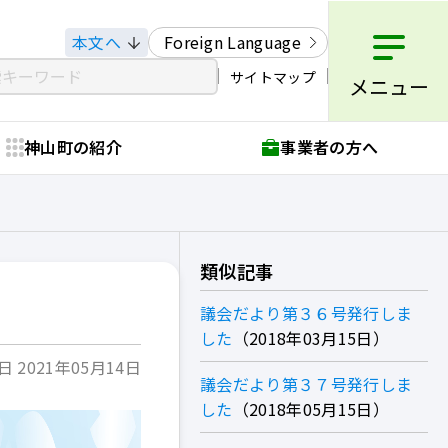
本文へ
Foreign Language
サイトマップ
メニュー
神山町の紹介
事業者の方へ
類似記事
議会だより第３６号発行しま
した
2018年03月15日
 2021年05月14日
議会だより第３７号発行しま
した
2018年05月15日