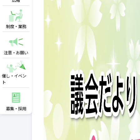
広報
制度・業務
注意・お願い
催し・イベン
ト
募集・採用