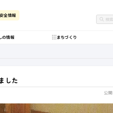
・安全情報
しの情報
まちづくり
ました
公開日