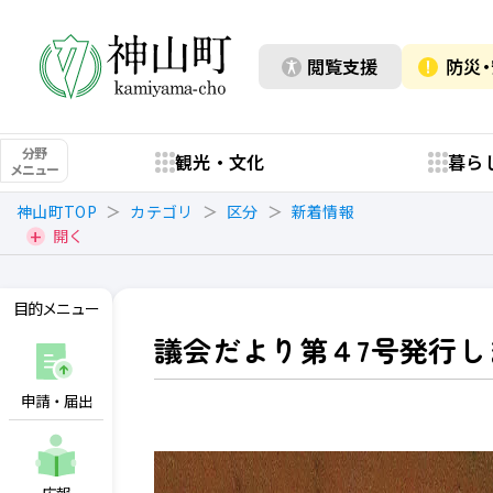
閲覧支援
防災
分野
観光・文化
暮ら
メニュー
神山町TOP
カテゴリ
区分
新着情報
開く
目的メニュー
議会だより第４7号発行し
申請・届出