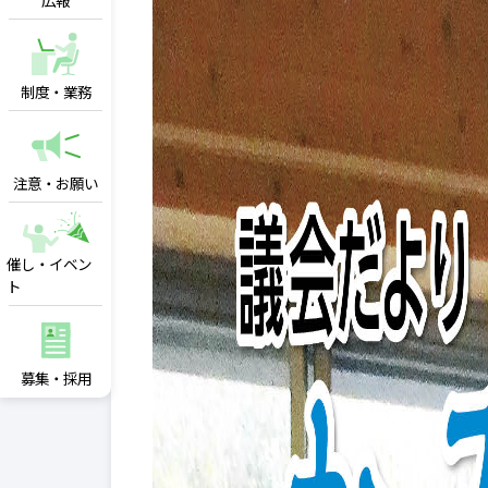
広報
制度・業務
注意・お願い
催し・イベン
ト
募集・採用