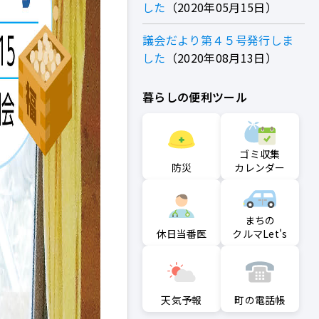
した
2020年05月15日
議会だより第４５号発行しま
した
2020年08月13日
暮らしの便利ツール
ゴミ収集
防災
カレンダー
まちの
クルマLet's
休日当番医
町の電話帳
天気予報