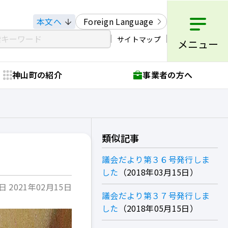
本文へ
Foreign Language
サイトマップ
メニュー
神山町の紹介
事業者の方へ
類似記事
議会だより第３６号発行しま
した
2018年03月15日
 2021年02月15日
議会だより第３７号発行しま
した
2018年05月15日