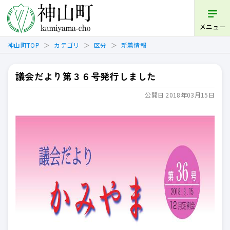
開く
メニュー
神山町TOP
カテゴリ
区分
新着情報
議会だより第３６号発行しました
公開日 2018年03月15日