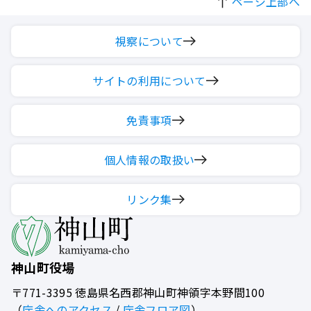
ページ上部へ
視察について
サイトの利用について
免責事項
個人情報の取扱い
リンク集
神山町役場
〒771-3395
徳島県名西郡神山町神領字本野間100
（
庁舎へのアクセス
/
庁舎フロア図
）