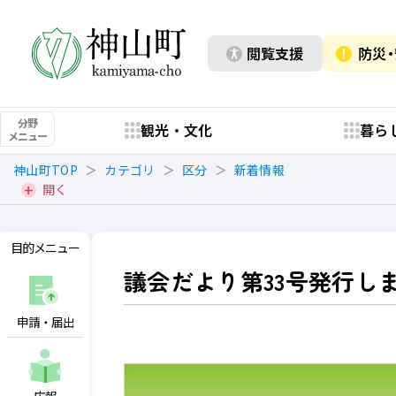
閲覧支援
防災
分野
観光・文化
暮ら
メニュー
神山町TOP
カテゴリ
区分
新着情報
開く
目的メニュー
議会だより第33号発行し
申請・届出