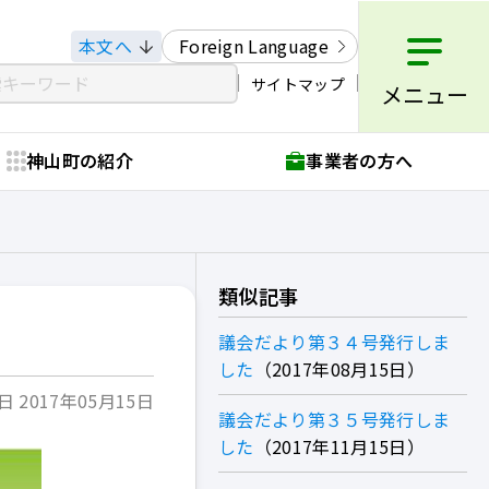
本文へ
Foreign Language
サイトマップ
メニュー
神山町の紹介
事業者の方へ
類似記事
議会だより第３４号発行しま
した
2017年08月15日
 2017年05月15日
議会だより第３５号発行しま
した
2017年11月15日