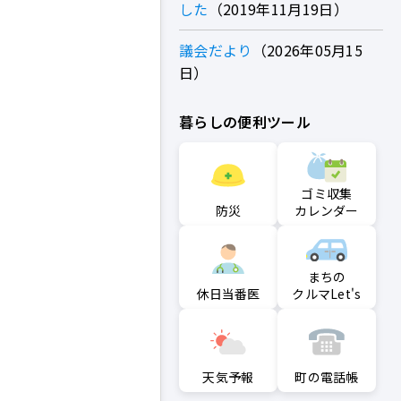
した
2019年11月19日
議会だより
2026年05月15
日
暮らしの便利ツール
ゴミ収集
防災
カレンダー
まちの
クルマLet's
休日当番医
町の電話帳
天気予報