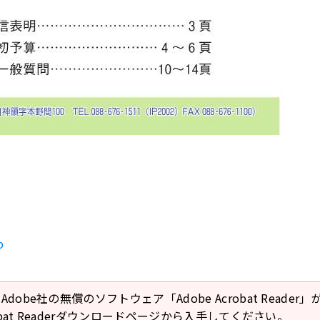
p
Adobe社の無償のソフトウェア「Adobe Acrobat Reade
crobat Readerダウンロードページから入手してください。