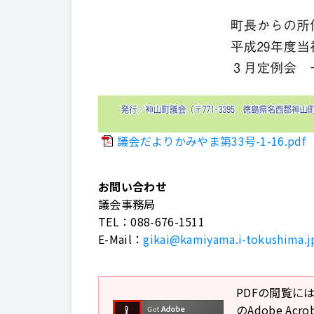
議会だよりかみやま第33号-1-16.pdf
お問い合わせ
議会事務局
TEL：
088-676-1511
E-Mail：
gikai@kamiyama.i-tokushima.j
PDFの閲覧には
のAdobe A