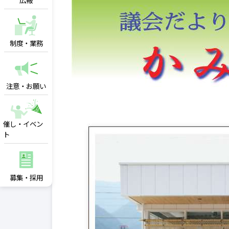
広報
制度・業務
注意・お願い
催し・イベン
ト
募集・採用