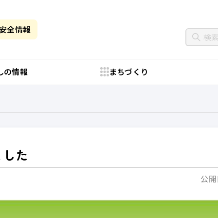
・安全情報
しの情報
まちづくり
ました
公開日