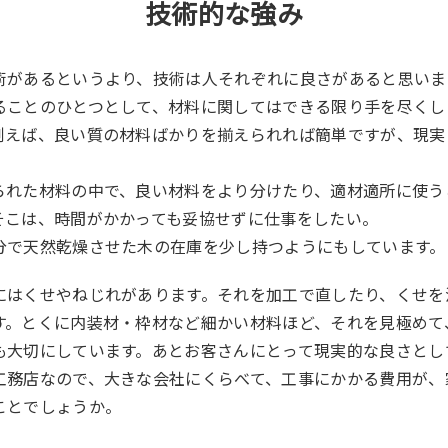
技術的な強み
があるというより、技術は人それぞれに良さがあると思いま
ることのひとつとして、材料に関してはできる限り手を尽くし
例えば、良い質の材料ばかりを揃えられれば簡単ですが、現実
られた材料の中で、良い材料をより分けたり、適材適所に使う
そこは、時間がかかっても妥協せずに仕事をしたい。
分で天然乾燥させた木の在庫を少し持つようにもしています。
はくせやねじれがあります。それを加工で直したり、くせを
す。とくに内装材・枠材など細かい材料ほど、それを見極めて
も大切にしています。あとお客さんにとって現実的な良さとし
工務店なので、大きな会社にくらべて、工事にかかる費用が、
ことでしょうか。