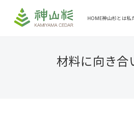
HOME
神山杉とは
私
材料に向き合