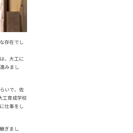
な存在でし
は、大工に
進みまし
らいで、佐
大工育成学校
に仕事をし
継ぎまし