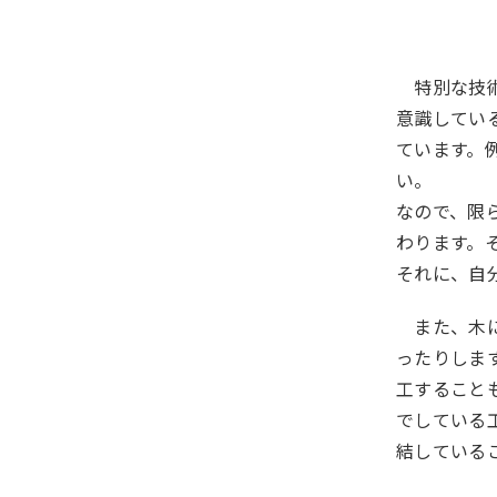
特別な技術
意識してい
ています。
い。
なので、限
わります。
それに、自
また、木に
ったりしま
工すること
でしている
結している