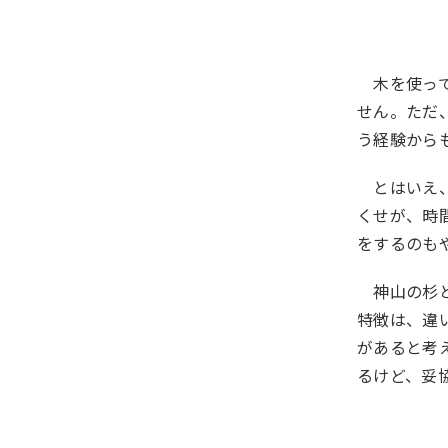
木を使って
せん。ただ
う経験から
とはいえ、
くせが、時
をするのも
神山の杉と
特徴は、違
があると考
るけど、妥