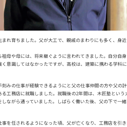
まれ育ちました。父が大工で、親戚のまわりにも多く、身近
ら祖母や母には、将来継ぐように言われてきました。自分自身
強く意識してはなかったですが、高校は、建築に携わる学科に
刻みの仕事が経験できるようにと父の仕事仲間の方や父の計
ある工務店に就職しました。就職後の2年間は、木匠塾という
をしながら通っていました。しばらく働いた後、父の下で一緒
。
事を任されるようになった頃、父が亡くなり、工務店を引き