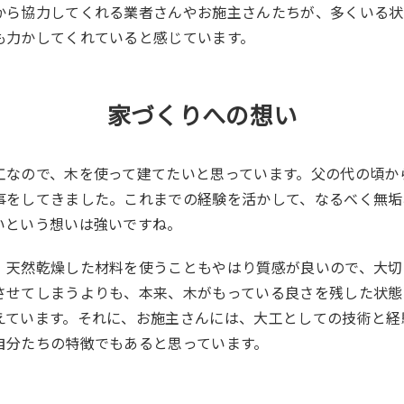
から協力してくれる業者さんやお施主さんたちが、多くいる状
も力かしてくれていると感じています。
家づくりへの想い
なので、木を使って建てたいと思っています。父の代の頃か
事をしてきました。これまでの経験を活かして、なるべく無垢
いという想いは強いですね。
天然乾燥した材料を使うこともやはり質感が良いので、大切
させてしまうよりも、本来、木がもっている良さを残した状態
えています。それに、お施主さんには、大工としての技術と経
自分たちの特徴でもあると思っています。