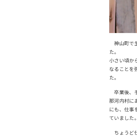
神山町で生
た。
小さい頃か
なることを
た。
卒業後、手
那河内村に
にも、仕事
ていました
ちょうど仕