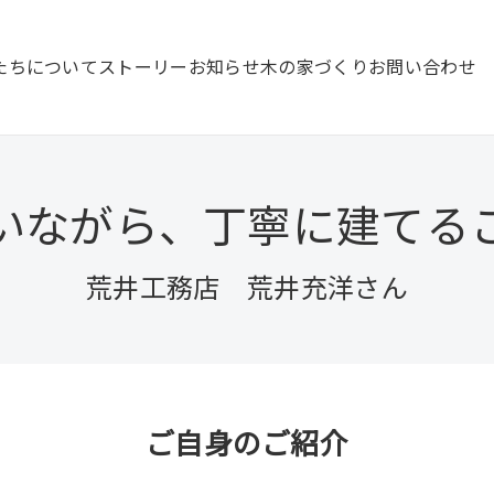
たちについて
ストーリー
お知らせ
木の家づくり
お問い合わせ
いながら、丁寧に建てる
荒井工務店 荒井充洋さん
ご自身のご紹介