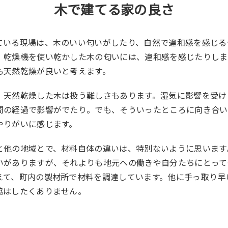
木で建てる家の良さ
いる現場は、木のいい匂いがしたり、自然で違和感を感じる
、乾燥機を使い乾かした木の匂いには、違和感を感じたりしま
も天然乾燥が良いと考えます。
天然乾燥した木は扱う難しさもあります。湿気に影響を受け
間の経過で影響がでたり。でも、そういったところに向き合い
やりがいに感じます。
他の地域とで、材料自体の違いは、特別ないように思います
いがありますが、それよりも地元への働きや自分たちにとって
えて、町内の製材所で材料を調達しています。他に手っ取り早
協はしたくありません。