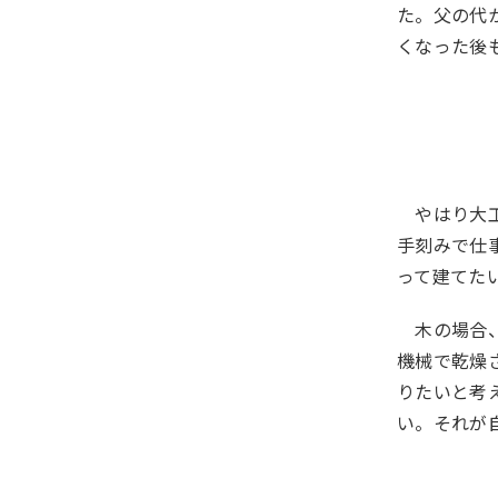
た。父の代
くなった後
やはり大工
手刻みで仕
って建てた
木の場合、
機械で乾燥
りたいと考
い。それが