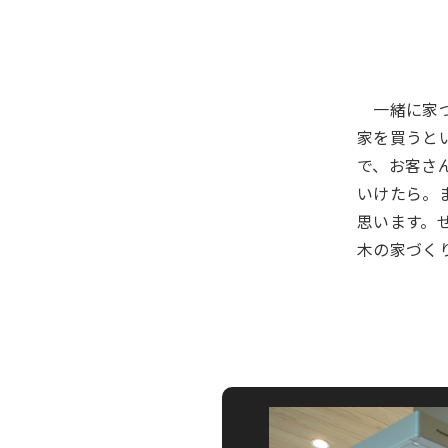
一緒に家づ
家を買うと
で、お客さ
いけたら。
思います。
木の家づく