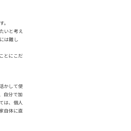
す。
たいと考え
には難し
ことにこだ
活かして使
、自分で加
ては、個人
家自体に直