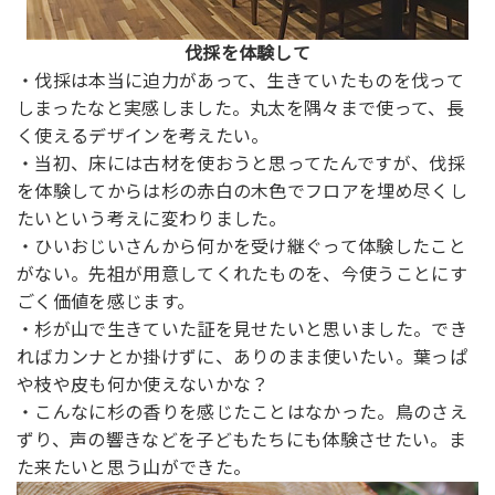
伐採を体験して
・伐採は本当に迫力があって、生きていたものを伐って
しまったなと実感しました。丸太を隅々まで使って、長
く使えるデザインを考えたい。
・当初、床には古材を使おうと思ってたんですが、伐採
を体験してからは杉の赤白の木色でフロアを埋め尽くし
たいという考えに変わりました。
・ひいおじいさんから何かを受け継ぐって体験したこと
がない。先祖が用意してくれたものを、今使うことにす
ごく価値を感じます。
・杉が山で生きていた証を見せたいと思いました。でき
ればカンナとか掛けずに、ありのまま使いたい。葉っぱ
や枝や皮も何か使えないかな？
・こんなに杉の香りを感じたことはなかった。鳥のさえ
ずり、声の響きなどを子どもたちにも体験させたい。ま
た来たいと思う山ができた。