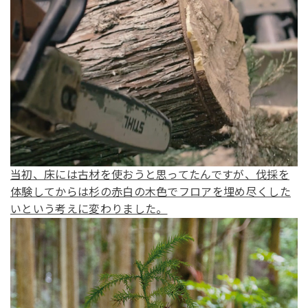
当初、床には古材を使おうと思ってたんですが、伐採を
体験してからは杉の赤白の木色でフロアを埋め尽くした
いという考えに変わりました。