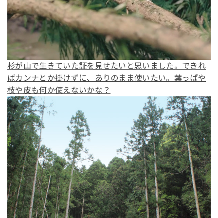
杉が山で生きていた証を見せたいと思いました。できれ
ばカンナとか掛けずに、ありのまま使いたい。葉っぱや
枝や皮も何か使えないかな？