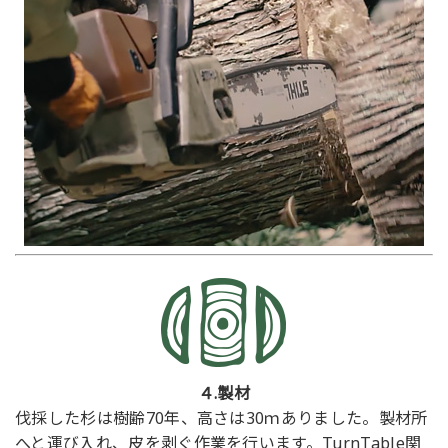
４.製材
伐採した杉は樹齢70年、高さは30ｍありました。製材所
へと運び入れ、皮を剥ぐ作業を行います。TurnTable関