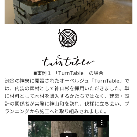
◼️事例１ 「TurnTable」の場合
渋谷の神泉に開設されたオーベルジュ「TurnTable」で
は、内装の素材として神山杉を採用いただきました。単
に材料として木材を購入するかたちではなく、建築・設
計の関係者が実際に神山町を訪れ、伐採に立ち会い、プ
ランニングから施工へと取り組みされました。