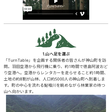
1.山へ足を運ぶ
「TurnTable」を企画する関係者の皆さんが神山町を訪
問。羽田空港から飛行機に乗り、約1時間で徳島阿波おど
り空港へ。空港からレンタカーを走らせること約1時間、
土地の約8割が山林、人口約5000人の神山町へ到着しま
す。町の中心を流れる鮎喰川を眺めながら林業家の待つ
山へ向かいます。