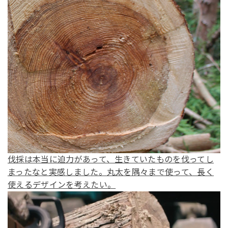
伐採は本当に迫力があって、生きていたものを伐ってし
まったなと実感しました。丸太を隅々まで使って、長く
使えるデザインを考えたい。