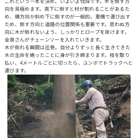
これという一本を決め、いよいよ伐採です。木を倒す方
向を見極めます。真下に倒すと材が割れることがあるた
め、横方向か斜め下に倒すのが一般的。重機で運び出す
ため、倒す方向と道路の位置関係も重要です。思わぬ方
向に木が倒れないよう、しっかりとロープを掛けます。
金泉さんがチェーンソーを入れていきます。
木が倒れる瞬間は圧巻。自分よりずっと長く生きてきた
木の生命を絶ったことに身が引き締まります。枝を取り
払い、4メートルごとに切ったら、ユンボでトラックへと
運びます。