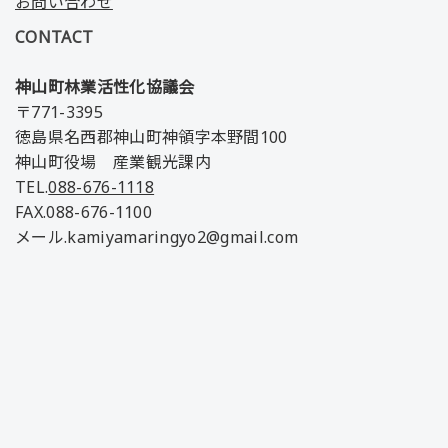
お問い合わせ
CONTACT
神山町林業活性化協議会
〒771-3395
徳島県名西郡神山町神領字本野間100
神山町役場 産業観光課内
TEL.
088-676-1118
FAX.088-676-1100
メール.kamiyamaringyo2@gmail.com