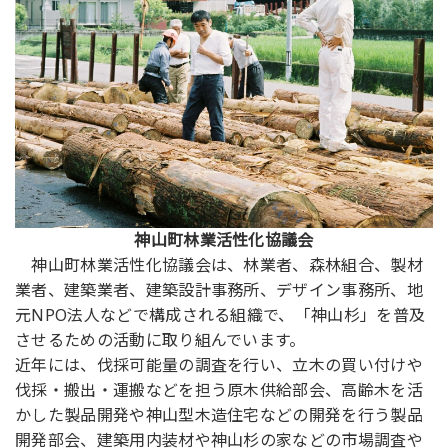
神山町林業活性化協議会
神山町林業活性化協議会は、林業者、森林組合、製材
業者、建築業者、建築設計事務所、デザイン事務所、地
元NPO法人などで構成される組織で、「神山杉」を普及
させるための活動に取り組んでいます。
近年には、伐採可能量の調査を行い、立木の買い付けや
伐採・搬出・運搬などを担う原木供給部会、高齢木を活
かした製品開発や神山型木造住宅などの開発を行う製品
開発部会、建築用内装材や神山杉の家などの市場調査や