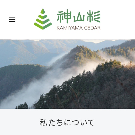
私たちについて