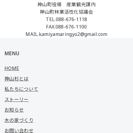
神山町役場 産業観光課内
神山町林業活性化協議会
TEL.088-676-1118
FAX.088-676-1100
MAIL.kamiyamaringyo2@gmail.com
MENU
HOME
神山杉とは
私たちについて
ストーリー
お知らせ
木の家づくり
お問い合わせ