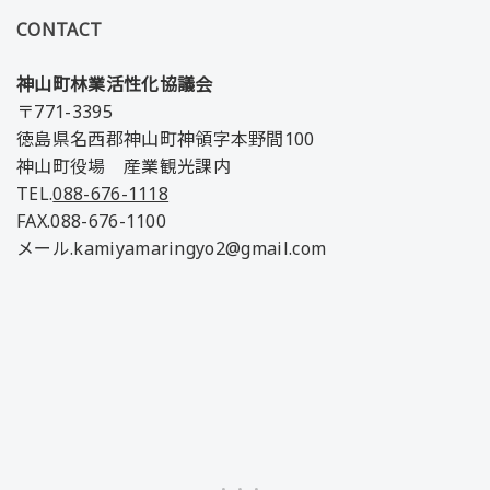
CONTACT
神山町林業活性化協議会
〒771-3395
徳島県名西郡神山町神領字本野間100
神山町役場 産業観光課内
TEL.
088-676-1118
FAX.088-676-1100
メール.kamiyamaringyo2@gmail.com