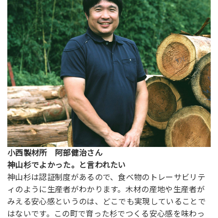
小西製材所 阿部健治さん
神山杉でよかった。と言われたい
神山杉は認証制度があるので、食べ物のトレーサビリテ
ィのように生産者がわかります。木材の産地や生産者が
みえる安心感というのは、どこでも実現していることで
はないです。この町で育った杉でつくる安心感を味わっ