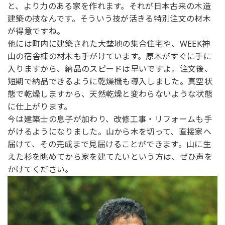
と、より力のある家を作れます。それが日本古来の木造
建築の技なんです。そういう技が活きる特別注文の材木
が得意ですね。
他には町内に建築された大埜地の集合住宅や、WEEK神
山の宿舎棟の材木も手がけています。原木がすぐに手に
入りますから、納品のスピードは早いですよ。注文後、
短期で納品できるように乾燥機も導入しました。真空状
態で乾燥しますから、天然乾燥と変わらないような状態
に仕上がります。
今は建築士の息子が加わり、改修工事・リフォームも手
がけるようになりました。山から木を切って、直接家へ
届けて、その完成まで見届けることができます。山に生
えた杉を眺めてから家を建てたいという方は、ぜひ声を
かけてください。