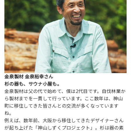
金泉製材 金泉裕幸さん
杉の器も、サウナ小屋も。
金泉製材は父の代で始めて、僕は2代目です。自伐林業か
ら製材までを一貫して行っています。ここ数年は、神山
町に移住してきた皆さんとの交流が多くなっています
ね。
例えば、数年前、大阪から移住してきたデザイナーさん
が起ち上げた「神山しずくプロジェクト」。杉は器の素