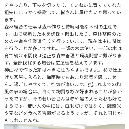
をやったり、下枝を切ったり、ていねいに育ててくれた
祖先にしっかり感謝して、皆さんに届けたいと思ってい
ます。
森林組合の仕事は森林作りと持続可能な木材の生産で
す。山で成熟した木を伐採・搬出したり、森林整備のた
めの林道や作業道作りを行っています。現在は主に間伐
を行うことが多いですね。一部の木は使い、一部の木は
育て続ける間伐は適正な森林管理と環境配慮に繋がりま
す。全部伐採する場合は広葉樹を植えています。
神山杉で作った家は本当に住みやすいですよ。杉で仕上
げた家屋に入ると、梅雨時でもあまり湿気を感じませ
ん。過ごしやすくて、空気が違います。これまでの和
風の家の場合は、白くて均質な杉が好まれることが多か
ったですが、今の若い皆さんは赤や黒の入った杉も好む
ようです。若い人の中には、白米だけではなく、雑穀米
や麦などを食べる習慣があるようですが、それと同じか
もしれませんね。