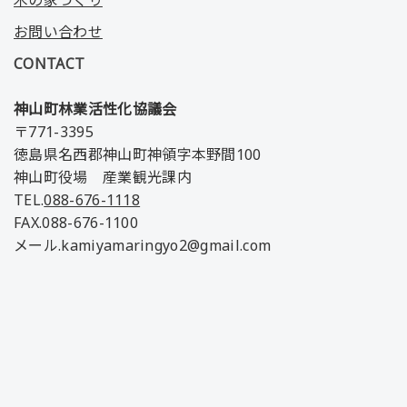
木の家づくり
お問い合わせ
CONTACT
神山町林業活性化協議会
〒771-3395
徳島県名西郡神山町神領字本野間100
神山町役場 産業観光課内
TEL.
088-676-1118
FAX.088-676-1100
メール.kamiyamaringyo2@gmail.com