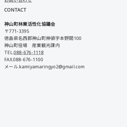
お問い合わせ
CONTACT
神山町林業活性化協議会
〒771-3395
徳島県名西郡神山町神領字本野間100
神山町役場 産業観光課内
TEL.
088-676-1118
FAX.088-676-1100
メール.kamiyamaringyo2@gmail.com