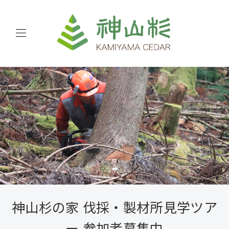
神山杉の家 伐採・製材所見学ツア
ー 参加者募集中