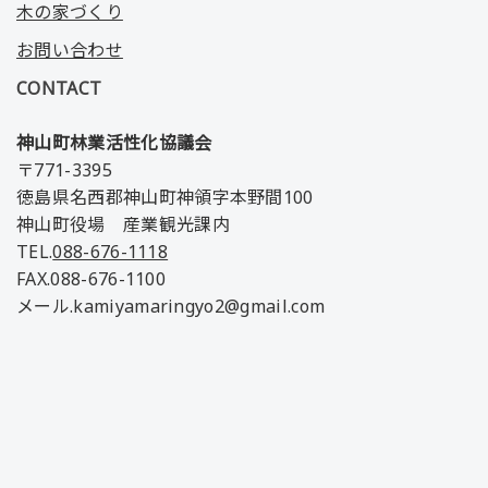
木の家づくり
お問い合わせ
CONTACT
神山町林業活性化協議会
〒771-3395
徳島県名西郡神山町神領字本野間100
神山町役場 産業観光課内
TEL.
088-676-1118
FAX.088-676-1100
メール.kamiyamaringyo2@gmail.com