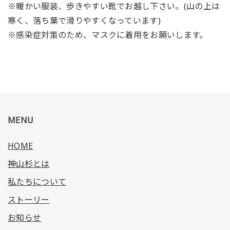
※暖かい服装、歩きやすい靴でお越し下さい。(山の上は
寒く、落ち葉で滑りやすくなっています)
※感染症対策のため、マスクに着用をお願いします。
MENU
HOME
神山杉とは
私たちについて
ストーリー
お知らせ