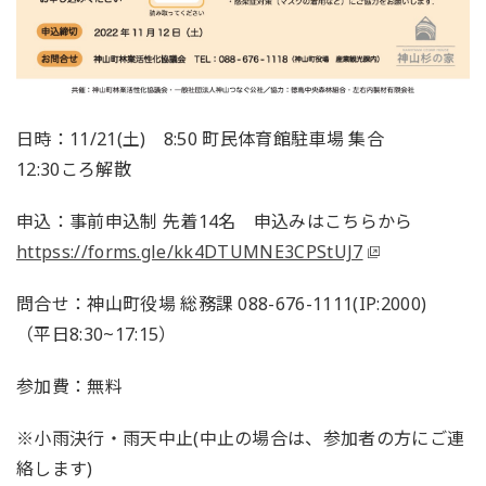
日時：11/21(土) 8:50 町民体育館駐車場 集合
12:30ころ解散
申込：事前申込制 先着14名 申込みはこちらから
httpss://forms.gle/kk4DTUMNE3CPStUJ7
問合せ：神山町役場 総務課 088-676-1111(IP:2000)
（平日8:30~17:15）
参加費：無料
※小雨決行・雨天中止(中止の場合は、参加者の方にご連
絡します)