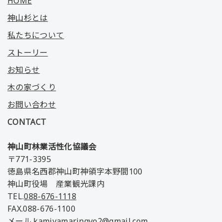
HOME
神山杉とは
私たちについて
ストーリー
お知らせ
木の家づくり
お問い合わせ
CONTACT
神山町林業活性化協議会
〒771-3395
徳島県名西郡神山町神領字本野間100
神山町役場 産業観光課内
TEL.
088-676-1118
FAX.088-676-1100
メール.kamiyamaringyo2@gmail.com