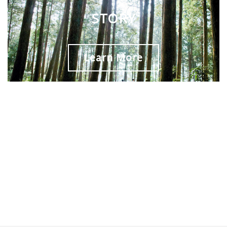
STORY
Learn More