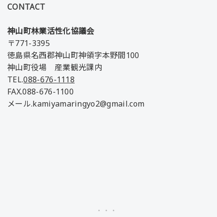
CONTACT
神山町林業活性化協議会
〒771-3395
徳島県名西郡神山町神領字本野間100
神山町役場 産業観光課内
TEL.
088-676-1118
FAX.088-676-1100
メール.kamiyamaringyo2@gmail.com