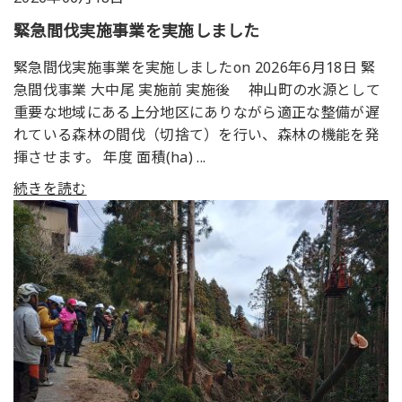
緊急間伐実施事業を実施しました
緊急間伐実施事業を実施しましたon 2026年6月18日 緊
急間伐事業 大中尾 実施前 実施後 神山町の水源として
重要な地域にある上分地区にありながら適正な整備が遅
れている森林の間伐（切捨て）を行い、森林の機能を発
揮させます。 年度 面積(ha) ...
続きを読む