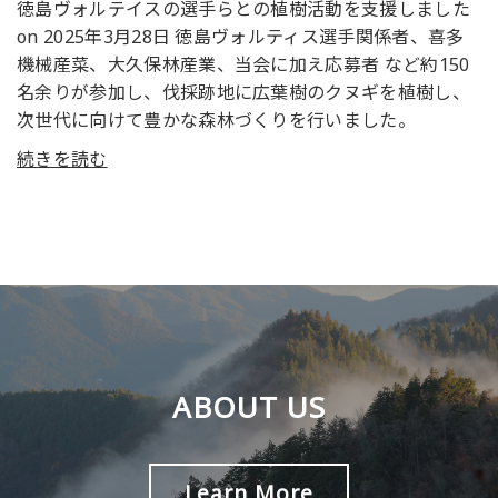
徳島ヴォルテイスの選手らとの植樹活動を支援しました
on 2025年3月28日 徳島ヴォルティス選手関係者、喜多
機械産菜、大久保林産業、当会に加え応募者 など約150
名余りが参加し、伐採跡地に広葉樹のクヌギを植樹し、
次世代に向けて豊かな森林づくりを行いました。
続きを読む
ABOUT US
Learn More