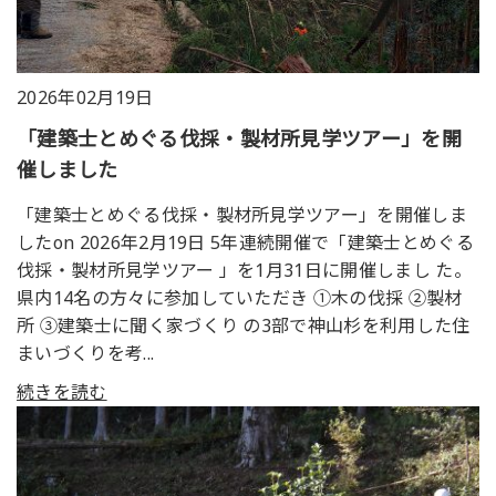
2026年02月19日
「建築士とめぐる伐採・製材所見学ツアー」を開
催しました
「建築士とめぐる伐採・製材所見学ツアー」を開催しま
したon 2026年2月19日 5年連続開催で「建築士とめぐる
伐採・製材所見学ツアー 」を1月31日に開催しまし た。
県内14名の方々に参加していただき ①木の伐採 ②製材
所 ③建築士に聞く家づくり の3部で神山杉を利用した住
まいづくりを考...
続きを読む